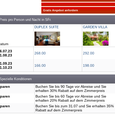
Gratis Angebot anfordern
Preis pro Person und Nacht in SFr.
DUPLEX SUITE
GARDEN VILLA
atum
6.07.23
268.00
292.00
1.08.23
1.09.23
166.00
198.00
1.10.23
Spezielle Konditionen
paren
Buchen Sie bis 90 Tage vor Abreise und Sie
erhalten 30% Rabatt auf dem Zimmerpreis
paren
Buchen Sie bis 60 Tage vor Abreise und Sie
erhalten 20% Rabatt auf dem Zimmerpreis
paren
Buchen Sie bis zum 31.07 und Sie erhalten 35%
Rabatt auf dem Zimmerpreis