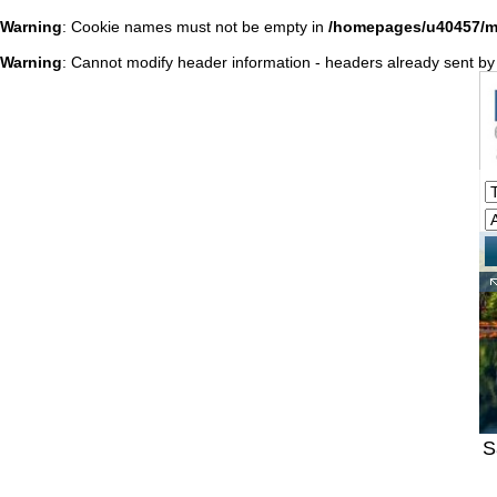
Warning
: Cookie names must not be empty in
/homepages/u40457/m
Warning
: Cannot modify header information - headers already sent b
S